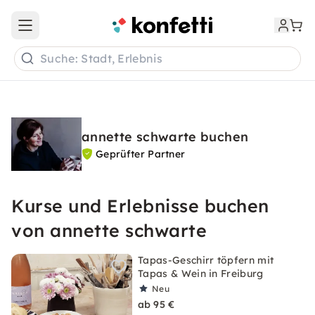
Open main menu
Suche: Stadt, Erlebnis
annette schwarte buchen
Geprüfter Partner
Kurse und Erlebnisse buchen
von annette schwarte
Tapas-Geschirr töpfern mit
Tapas & Wein in Freiburg
Neu
ab 95 €