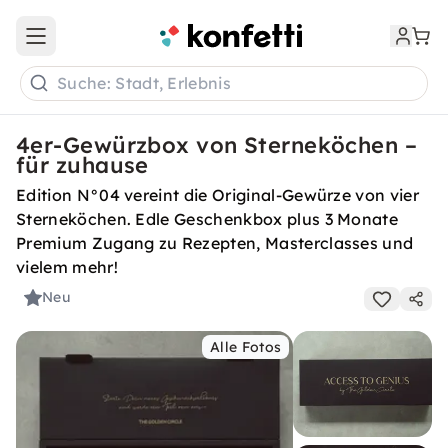
Open main menu
Suche: Stadt, Erlebnis
4er-Gewürzbox von Sterneköchen –
für zuhause
Edition N°04 vereint die Original-Gewürze von vier
Sterneköchen. Edle Geschenkbox plus 3 Monate
Premium Zugang zu Rezepten, Masterclasses und
vielem mehr!
Neu
Alle Fotos