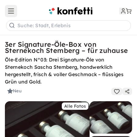
Open main menu
Suche: Stadt, Erlebnis
3er Signature-Öle-Box von
Sternekoch Stemberg – für zuhause
Öle-Edition N°03: Drei Signature-Öle von
Sternekoch Sascha Stemberg, handwerklich
hergestellt, frisch & voller Geschmack – flüssiges
Grün und Gold.
Neu
Alle Fotos