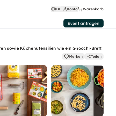
DE
Konto
Warenkorb
Event anfragen
ten sowie Küchenutensilien wie ein Gnocchi-Brett.
Merken
Teilen