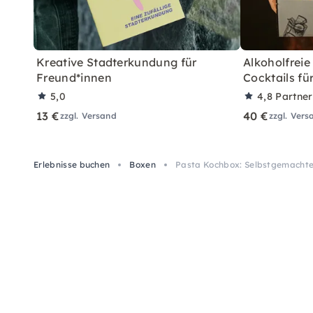
Kreative Stadterkundung für
Alkoholfreie
Freund*innen
Cocktails fü
5,0
4,8
Partne
13 €
40 €
zzgl. Versand
zzgl. Vers
Erlebnisse buchen
Boxen
Pasta Kochbox: Selbstgemachte