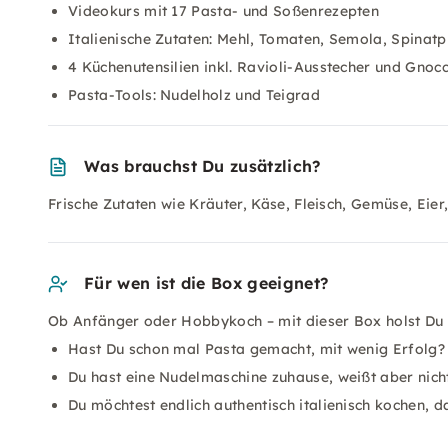
Videokurs mit 17 Pasta- und Soßenrezepten
Italienische Zutaten: Mehl, Tomaten, Semola, Spinatp
4 Küchenutensilien inkl. Ravioli-Ausstecher und Gnocc
Pasta-Tools: Nudelholz und Teigrad
Was brauchst Du zusätzlich?
Frische Zutaten wie Kräuter, Käse, Fleisch, Gemüse, Eier, 
Für wen ist die Box geeignet?
Ob Anfänger oder Hobbykoch – mit dieser Box holst Du Di
Hast Du schon mal Pasta gemacht, mit wenig Erfolg?
Du hast eine Nudelmaschine zuhause, weißt aber nicht
Du möchtest endlich authentisch italienisch kochen, 