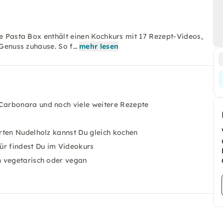
ie Pasta Box enthält einen Kochkurs mit 17 Rezept-Videos,
-Genuss zuhause. So f…
mehr lesen
Carbonara und noch viele weitere Rezepte
rten Nudelholz kannst Du gleich kochen
ür findest Du im Videokurs
h vegetarisch oder vegan