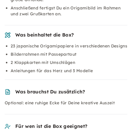
Anschließend fertigst Du ein Origamibild im Rahmen
und zwei Grußkarten an.
Was beinhaltet die Box?
23 japanische Origamipapiere in verschiedenen Designs
Bilderrahmen mit Passepartout
2 Klappkarten mit Umschlägen
Anleitungen für das Herz und 3 Modelle
Was brauchst Du zusätzlich?
Optional: eine ruhige Ecke für Deine kreative Auszeit
Für wen ist die Box geeignet?