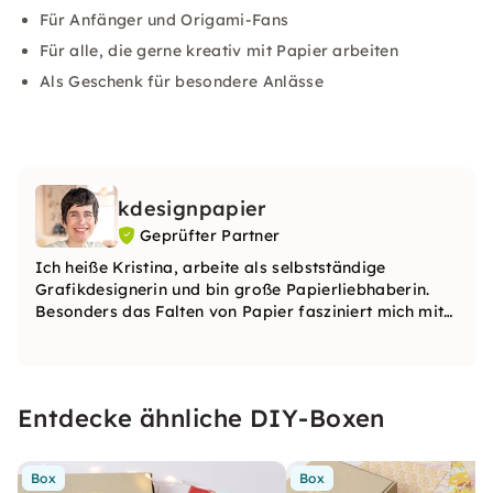
Für Anfänger und Origami-Fans
Für alle, die gerne kreativ mit Papier arbeiten
Als Geschenk für besondere Anlässe
kdesignpapier
Geprüfter Partner
Ich heiße Kristina, arbeite als selbstständige
Grafikdesignerin und bin große Papierliebhaberin.
Besonders das Falten von Papier fasziniert mich mit
seiner Vielseitigkeit, Haptik, Ästhetik, Schönheit und
meditativen Art.
Entdecke ähnliche DIY-Boxen
Box
Box