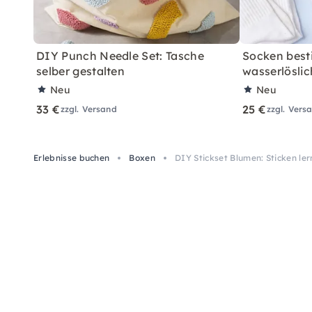
DIY Punch Needle Set: Tasche
Socken best
selber gestalten
wasserlösli
Neu
Neu
33 €
25 €
zzgl. Versand
zzgl. Vers
Erlebnisse buchen
Boxen
DIY Stickset Blumen: Sticken le