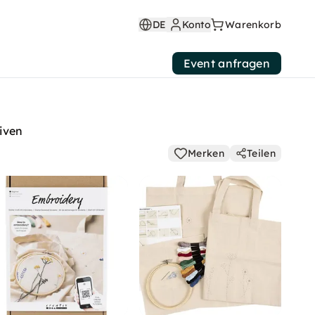
DE
Konto
Warenkorb
Event anfragen
iven
Merken
Teilen