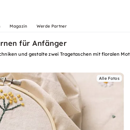
n
Magazin
Werde Partner
ernen für Anfänger
chniken und gestalte zwei Tragetaschen mit floralen Mot
Alle Fotos