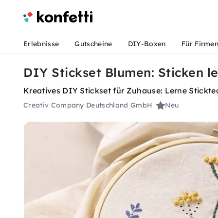
Erlebnisse
Gutscheine
DIY-Boxen
Für Firme
DIY Stickset Blumen: Sticken l
Kreatives DIY Stickset für Zuhause: Lerne Stickte
Creativ Company Deutschland GmbH
Neu