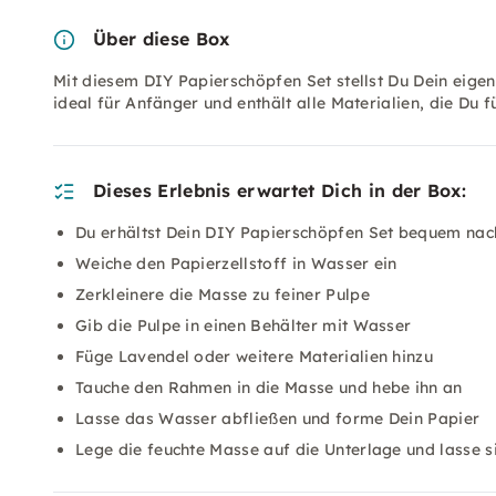
Über diese Box
Mit diesem DIY Papierschöpfen Set stellst Du Dein eigen
ideal für Anfänger und enthält alle Materialien, die Du f
Dieses Erlebnis erwartet Dich in der Box:
Du erhältst Dein DIY Papierschöpfen Set bequem na
Weiche den Papierzellstoff in Wasser ein
Zerkleinere die Masse zu feiner Pulpe
Gib die Pulpe in einen Behälter mit Wasser
Füge Lavendel oder weitere Materialien hinzu
Tauche den Rahmen in die Masse und hebe ihn an
Lasse das Wasser abfließen und forme Dein Papier
Lege die feuchte Masse auf die Unterlage und lasse s