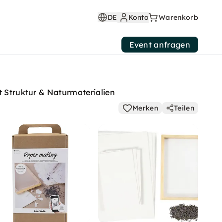
DE
Konto
Warenkorb
Event anfragen
t Struktur & Naturmaterialien
Merken
Teilen