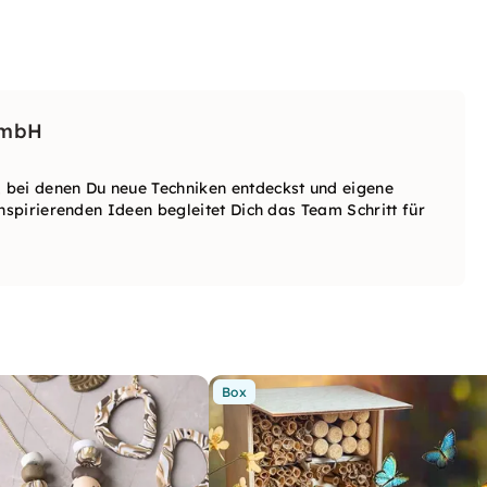
GmbH
 bei denen Du neue Techniken entdeckst und eigene
nspirierenden Ideen begleitet Dich das Team Schritt für
Box