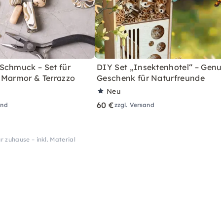
Schmuck – Set für
DIY Set „Insektenhotel“ – Genu
 Marmor & Terrazzo
Geschenk für Naturfreunde
Neu
60 €
and
zzgl. Versand
 zuhause – inkl. Material