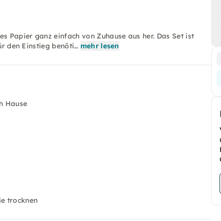
es Papier ganz einfach von Zuhause aus her. Das Set ist
ür den Einstieg benöti…
mehr lesen
ch Hause
ie trocknen