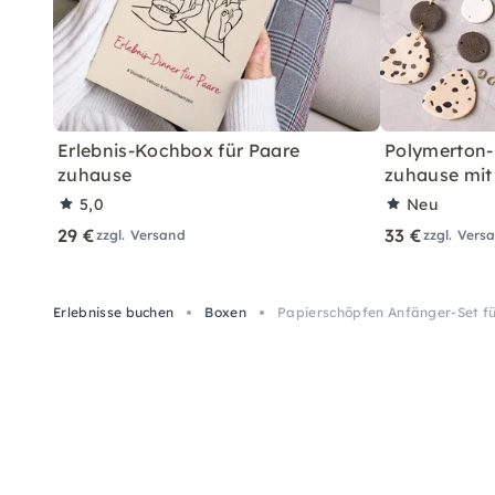
Erlebnis-Kochbox für Paare
Polymerton-
zuhause
zuhause mit
5,0
Neu
29 €
33 €
zzgl. Versand
zzgl. Vers
Erlebnisse buchen
Boxen
Papierschöpfen Anfänger-Set für