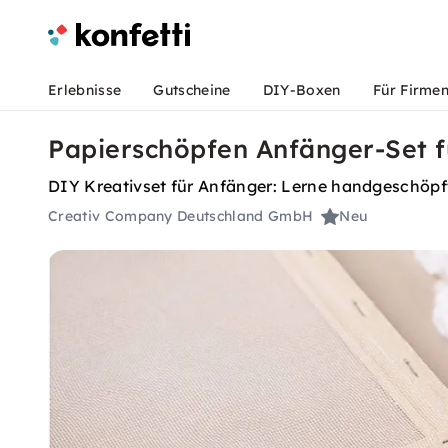
Erlebnisse
Gutscheine
DIY-Boxen
Für Firme
Papierschöpfen Anfänger-Set fü
DIY Kreativset für Anfänger: Lerne handgeschöpfte
Creativ Company Deutschland GmbH
Neu