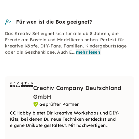
Für wen ist die Box geeignet?
Das Kreativ Set eignet sich für alle ab 8 Jahren, die
Freude am Basteln und Modellieren haben. Perfekt für
kreative Köpfe, DIY-Fans, Familien, Kindergeburtstage
oder als Geschenkidee. Auch E…
mehr lesen
Creativ Company Deutschland
GmbH
Geprüfter Partner
CCHobby bietet Dir kreative Workshops und DIY-
Kits, bei denen Du neue Techniken entdeckst und
eigene Unikate gestaltest. Mit hochwertigen
Materialien und inspirierenden Ideen begleitet Dich
das Team Schritt für Schritt auf Deinem kreativen