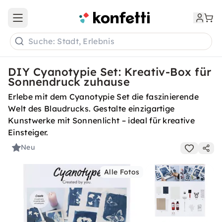
Open main menu
Suche: Stadt, Erlebnis
DIY Cyanotypie Set: Kreativ-Box für
Sonnendruck zuhause
Erlebe mit dem Cyanotypie Set die faszinierende
Welt des Blaudrucks. Gestalte einzigartige
Kunstwerke mit Sonnenlicht – ideal für kreative
Einsteiger.
Neu
Alle Fotos