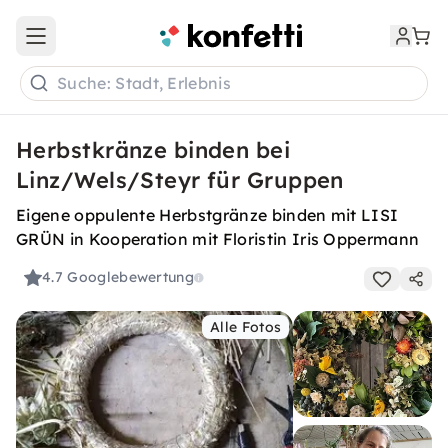
Open main menu
Suche: Stadt, Erlebnis
Herbstkränze binden bei
Linz/Wels/Steyr für Gruppen
Eigene oppulente Herbstgränze binden mit LISI
GRÜN in Kooperation mit Floristin Iris Oppermann
4.7
Googlebewertung
Alle Fotos