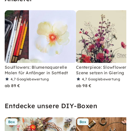
Soulflowers: Blumenaquarelle
Centerpiece: Slowflowers 
Malen für Anfänger in Sattledt
Szene setzen in Giering
4,7
Googlebewertung
4,7
Googlebewertung
ab 89 €
ab 98 €
Entdecke unsere DIY-Boxen
Box
Box