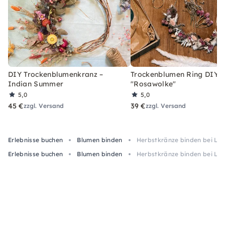
DIY Trockenblumenkranz –
Trockenblumen Ring DIY-
Indian Summer
"Rosawolke"
5,0
5,0
45 €
39 €
zzgl. Versand
zzgl. Versand
Erlebnisse buchen
Blumen binden
Herbstkränze binden bei Li
Erlebnisse buchen
Blumen binden
Herbstkränze binden bei Li