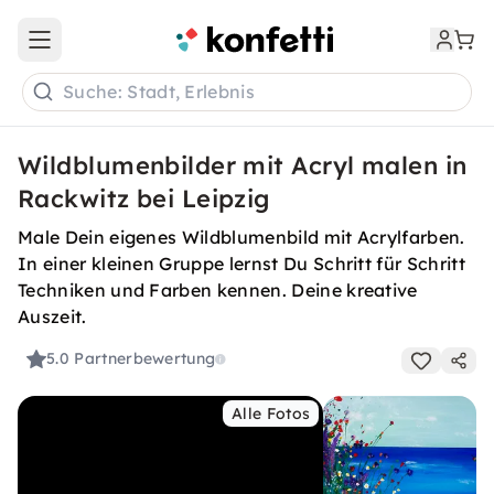
Open main menu
Suche: Stadt, Erlebnis
Wildblumenbilder mit Acryl malen in
Rackwitz bei Leipzig
Male Dein eigenes Wildblumenbild mit Acrylfarben.
In einer kleinen Gruppe lernst Du Schritt für Schritt
Techniken und Farben kennen. Deine kreative
Auszeit.
5.0
Partnerbewertung
Alle Fotos