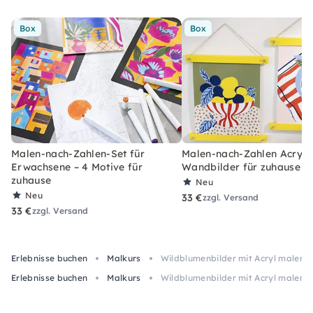
Box
Box
Malen-nach-Zahlen-Set für
Malen-nach-Zahlen Acryl-S
Erwachsene – 4 Motive für
Wandbilder für zuhause
zuhause
Neu
Neu
33 €
zzgl. Versand
33 €
zzgl. Versand
Erlebnisse buchen
Malkurs
Wildblumenbilder mit Acryl malen in
Erlebnisse buchen
Malkurs
Wildblumenbilder mit Acryl malen in