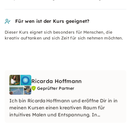
Für wen ist der Kurs geeignet?
Dieser Kurs eignet sich besonders für Menschen, die
kreativ auftanken und sich Zeit für sich nehmen möchten.
Ricarda Hoffmann
Geprüfter Partner
Ich bin Ricarda Hoffmann und eröffne Dir in in
meinen Kursen einen kreativen Raum für
intuitives Malen und Entspannung. In
entspannter Atmosphäre gestaltest Du mit
Farben und Formen Dein eigenes Kunstwerk