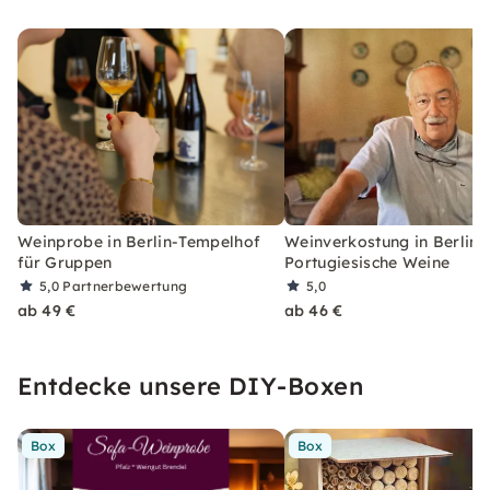
Weinprobe in Berlin-Tempelhof
Weinverkostung in Berlin:
für Gruppen
Portugiesische Weine
5,0
Partnerbewertung
5,0
ab 49 €
ab 46 €
Entdecke unsere DIY-Boxen
Box
Box