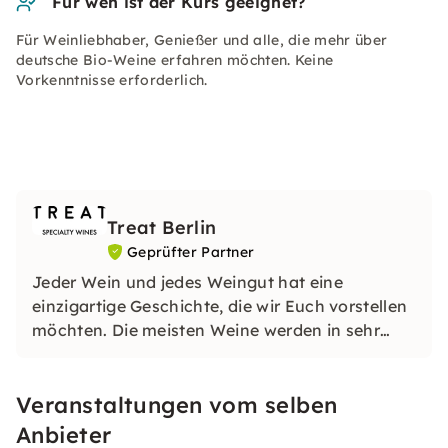
Für wen ist der Kurs geeignet?
Für Weinliebhaber, Genießer und alle, die mehr über
deutsche Bio-Weine erfahren möchten. Keine
Vorkenntnisse erforderlich.
Treat Berlin
Geprüfter Partner
Jeder Wein und jedes Weingut hat eine
einzigartige Geschichte, die wir Euch vorstellen
möchten. Die meisten Weine werden in sehr
kleinen oder begrenzten Mengen produziert, die
die Besonderheiten der Region widerspiegeln.
Veranstaltungen vom selben
Anbieter