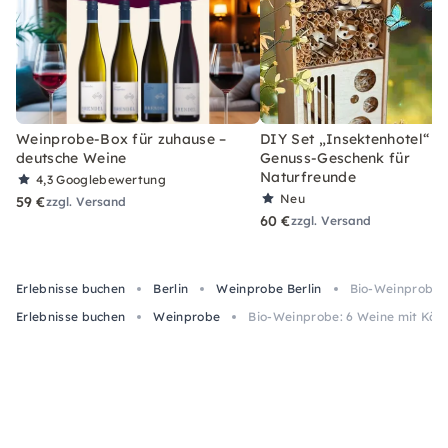
Weinprobe-Box für zuhause –
DIY Set „Insektenhotel“ –
deutsche Weine
Genuss-Geschenk für
Naturfreunde
4,3
Googlebewertung
Neu
59 €
zzgl. Versand
60 €
zzgl. Versand
Erlebnisse buchen
Berlin
Weinprobe Berlin
Bio-Weinprobe: 
Erlebnisse buchen
Weinprobe
Bio-Weinprobe: 6 Weine mit Käse 