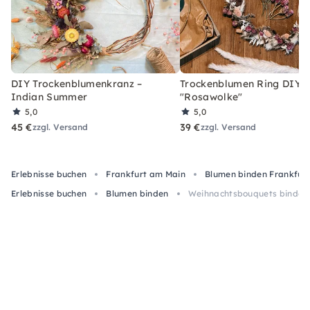
DIY Trockenblumenkranz –
Trockenblumen Ring DIY-
Indian Summer
"Rosawolke"
5,0
5,0
45 €
39 €
zzgl. Versand
zzgl. Versand
Erlebnisse buchen
Frankfurt am Main
Blumen binden Frankfur
Erlebnisse buchen
Blumen binden
Weihnachtsbouquets binden m