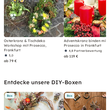
Osterkranz & Tischdeko
Adventskranz binden mit
Workshop mit Prosecco,
Prosecco in Frankfurt
Frankfurt
4,8
Partnerbewertung
5,0
ab 119 €
ab 79 €
Entdecke unsere DIY-Boxen
Box
Box