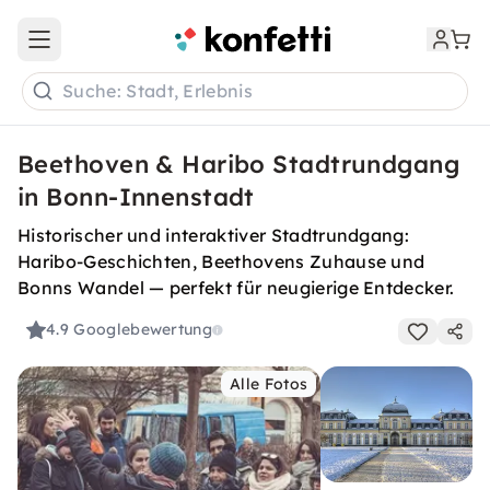
Open main menu
Suche: Stadt, Erlebnis
Beethoven & Haribo Stadtrundgang
in Bonn-Innenstadt
Historischer und interaktiver Stadtrundgang:
Haribo-Geschichten, Beethovens Zuhause und
Bonns Wandel — perfekt für neugierige Entdecker.
4.9
Googlebewertung
Alle Fotos