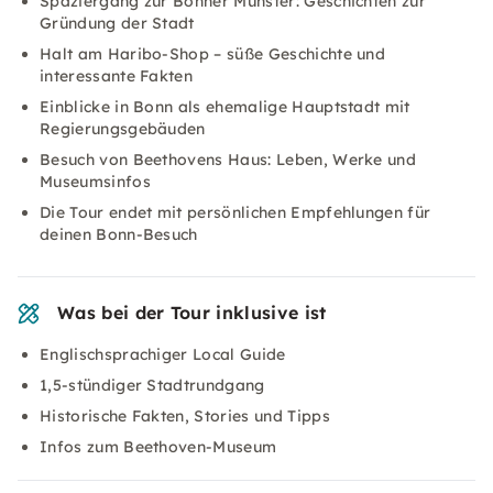
Spaziergang zur Bonner Münster: Geschichten zur
Gründung der Stadt
Halt am Haribo-Shop – süße Geschichte und
interessante Fakten
Einblicke in Bonn als ehemalige Hauptstadt mit
Regierungsgebäuden
Besuch von Beethovens Haus: Leben, Werke und
Museumsinfos
Die Tour endet mit persönlichen Empfehlungen für
deinen Bonn-Besuch
Was bei der Tour inklusive ist
Englischsprachiger Local Guide
1,5-stündiger Stadtrundgang
Historische Fakten, Stories und Tipps
Infos zum Beethoven-Museum