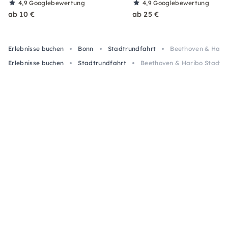
4,9
Googlebewertung
4,9
Googlebewertung
ab 10 €
ab 25 €
Erlebnisse buchen
Bonn
Stadtrundfahrt
Beethoven & Hari
Erlebnisse buchen
Stadtrundfahrt
Beethoven & Haribo Stadtr