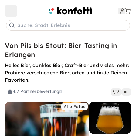
Open main menu
Suche: Stadt, Erlebnis
Von Pils bis Stout: Bier-Tasting in
Erlangen
Helles Bier, dunkles Bier, Craft-Bier und vieles mehr:
Probiere verschiedene Biersorten und finde Deinen
Favoriten.
4.7
Partnerbewertung
Alle Fotos