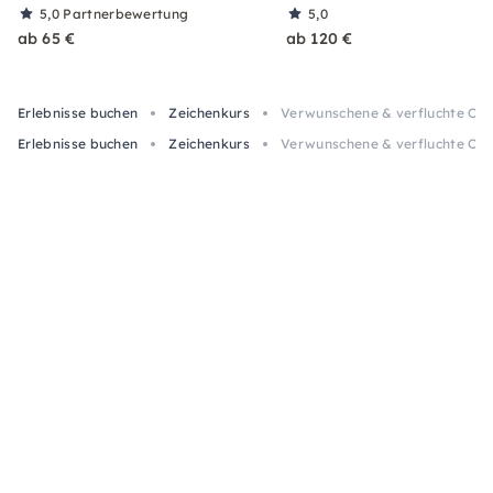
5,0
Partnerbewertung
5,0
ab 65 €
ab 120 €
Erlebnisse buchen
Zeichenkurs
Verwunschene & verfluchte Orte
Erlebnisse buchen
Zeichenkurs
Verwunschene & verfluchte Orte