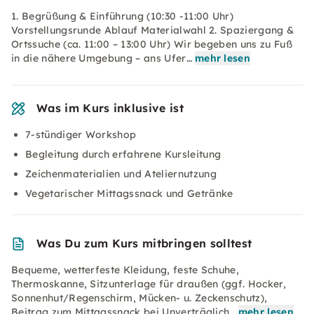
1. Begrüßung & Einführung (10:30 -11:00 Uhr)
Vorstellungsrunde Ablauf Materialwahl 2. Spaziergang &
Ortssuche (ca. 11:00 – 13:00 Uhr) Wir begeben uns zu Fuß
in die nähere Umgebung – ans Ufer…
mehr lesen
Was im Kurs inklusive ist
7-stündiger Workshop
Begleitung durch erfahrene Kursleitung
Zeichenmaterialien und Ateliernutzung
Vegetarischer Mittagssnack und Getränke
Was Du zum Kurs mitbringen solltest
Bequeme, wetterfeste Kleidung, feste Schuhe,
Thermoskanne, Sitzunterlage für draußen (ggf. Hocker,
Sonnenhut/Regenschirm, Mücken- u. Zeckenschutz),
Beitrag zum Mittagssnack bei Unverträglich…
mehr lesen