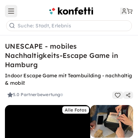
Open main menu
Suche: Stadt, Erlebnis
UNESCAPE - mobiles
Nachhaltigkeits-Escape Game in
Hamburg
Indoor Escape Game mit Teambuilding - nachhaltig
& mobil!
5.0
Partnerbewertung
Alle Fotos