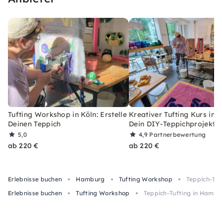
Tufting Workshop in Köln: Erstelle
Kreativer Tufting Kurs in L
Deinen Teppich
Dein DIY-Teppichprojekt
5,0
4,9
Partnerbewertung
ab 220 €
ab 220 €
Erlebnisse buchen
Hamburg
Tufting Workshop
Teppich-Tuf
Erlebnisse buchen
Tufting Workshop
Teppich-Tufting in Hambu