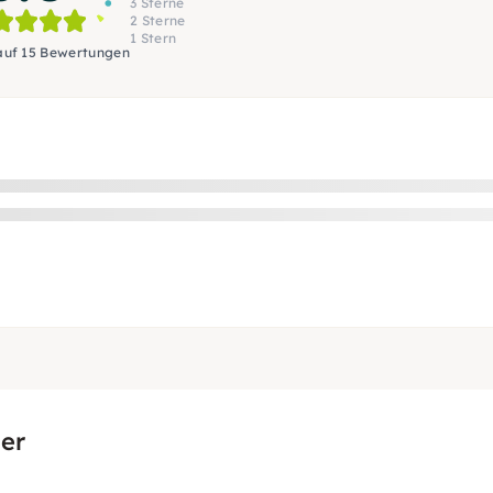
3 Sterne
2 Sterne
1 Stern
auf 15 Bewertungen
er