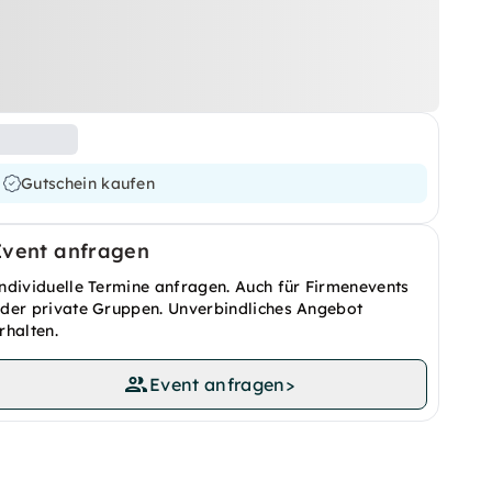
Gutschein kaufen
Event anfragen
ndividuelle Termine anfragen. Auch für Firmenevents
der private Gruppen. Unverbindliches Angebot
rhalten.
Event anfragen
>