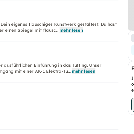
Dein eigenes flauschiges Kunstwerk gestaltest. Du hast
r einen Spiegel mit flausc…
mehr lesen
r ausführlichen Einführung in das Tufting. Unser
Umgang mit einer AK-1 Elektro-Tu…
mehr lesen
I
o
e