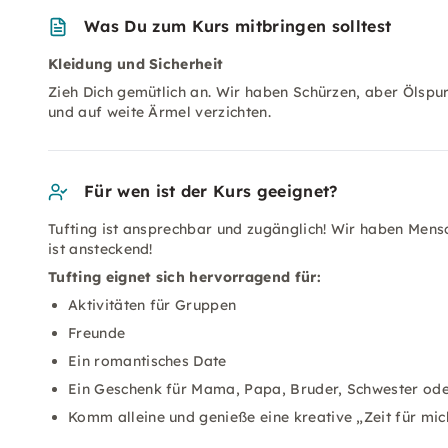
Was Du zum Kurs mitbringen solltest
Kleidung und Sicherheit
Zieh Dich gemütlich an. Wir haben Schürzen, aber Ölsp
und auf weite Ärmel verzichten.
Für wen ist der Kurs geeignet?
Tufting ist ansprechbar und zugänglich! Wir haben Mens
ist ansteckend!
Tufting eignet sich hervorragend für:
Aktivitäten für Gruppen
Freunde
Ein romantisches Date
Ein Geschenk für Mama, Papa, Bruder, Schwester ode
Komm alleine und genieße eine kreative „Zeit für mic