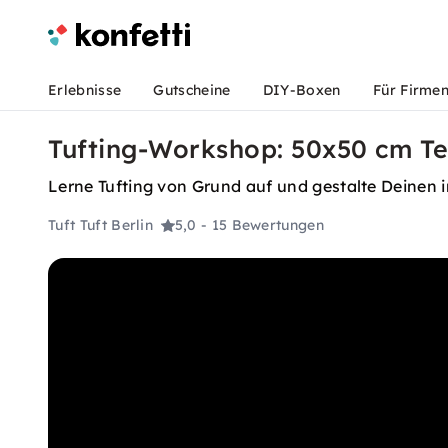
Erlebnisse
Gutscheine
DIY-Boxen
Für Firme
Tufting-Workshop: 50x50 cm Te
Lerne Tufting von Grund auf und gestalte Deinen in
Tuft Tuft Berlin
5,0
- 15 Bewertungen