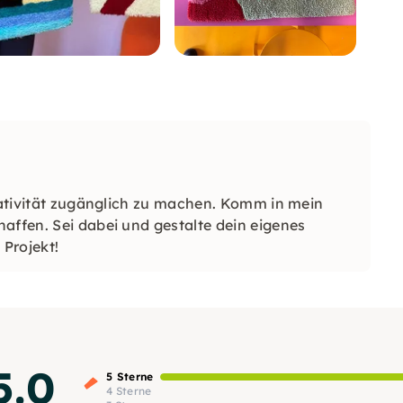
reativität zugänglich zu machen. Komm in mein
affen. Sei dabei und gestalte dein eigenes
Projekt!
5.0
5 Sterne
4 Sterne