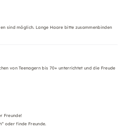
uren sind möglich. Lange Haare bitte zusammenbinden
chen von Teenagern bis 70+ unterrichtet und die Freude
r Freunde!
h“ oder finde Freunde.