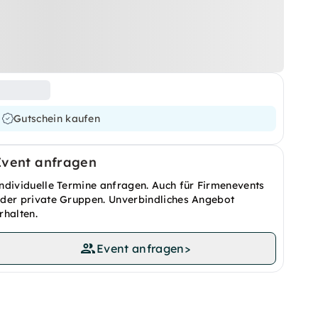
Gutschein kaufen
Event anfragen
ndividuelle Termine anfragen. Auch für Firmenevents
der private Gruppen. Unverbindliches Angebot
rhalten.
Event anfragen
>