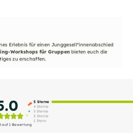
es Erlebnis für einen Junggesell*innenabschied
ting-Workshops für Gruppen
bieten euch die
iges zu erschaffen.
5.0
5 Sterne
4 Sterne
3 Sterne
2 Sterne
1 Stern
d auf 1 Bewertung