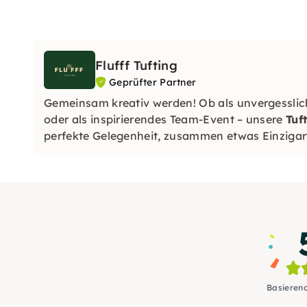
Flufff Tufting
Geprüfter Partner
Gemeinsam kreativ werden! Ob als unvergesslich
oder als inspirierendes Team-Event – unsere
Tuf
perfekte Gelegenheit, zusammen etwas Einzigart
Basieren