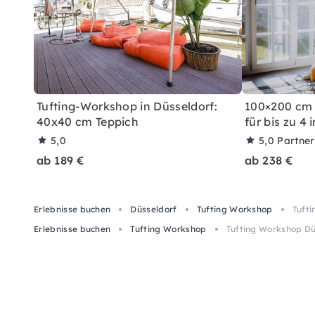
Tufting-Workshop in Düsseldorf:
100×200 cm 
40x40 cm Teppich
für bis zu 4 
5,0
5,0
Partne
ab 189 €
ab 238 €
Erlebnisse buchen
Düsseldorf
Tufting Workshop
Tufti
Erlebnisse buchen
Tufting Workshop
Tufting Workshop Dü