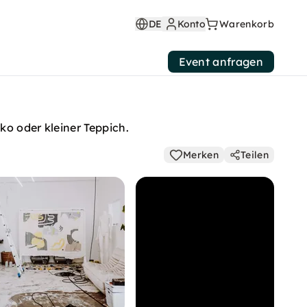
DE
Konto
Warenkorb
Event anfragen
ko oder kleiner Teppich.
Merken
Teilen