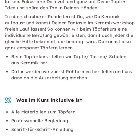
lassen. Fokussiere Dich voll und ganz auf Deine Töpfer-
Idee und spüre den Ton in Deinen Händen.
In überschaubarer Runde lernst Du, wie Du Keramik
aufbaust und kannst Deiner Fantasie im Keramikworkshop
freien Lauf lassen! So können wir beim Töpferkurs eine
individuelle Beratung gewährleisten, damit auch jeder die
gleiche Hilfe bekommt, die benötigt wird. Du kannst also
ganz entspannt Töpfern lernen.
Beim Töpferkurs stellen wir Töpfe/ Tassen/ Schalen
aus Keramik her
Dafür werden wir zuerst Rohformen herstellen und uns
dann an die Ausarbeitung machen
Was im Kurs inklusive ist
Alle Materialien zum Töpfern
Professionelle Begleitung
Schritt-für-Schritt-Anleitung