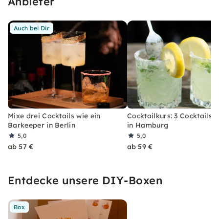
Anbieter
Auch bei Dir
Mixe drei Cocktails wie ein
Cocktailkurs: 3 Cocktails 
Barkeeper in Berlin
in Hamburg
5,0
5,0
ab 57 €
ab 59 €
Entdecke unsere DIY-Boxen
Box