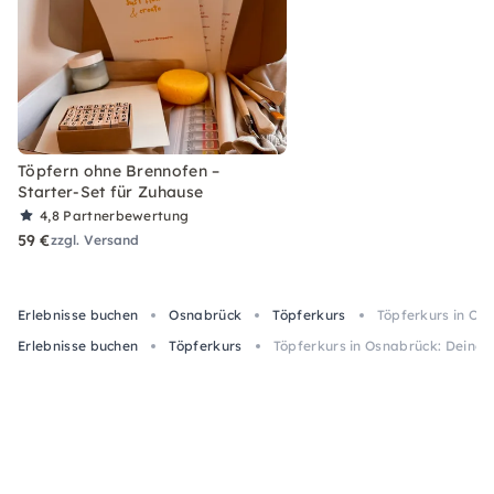
Töpfern ohne Brennofen –
Starter-Set für Zuhause
4,8
Partnerbewertung
59 €
zzgl. Versand
Erlebnisse buchen
Osnabrück
Töpferkurs
Töpferkurs in Os
Erlebnisse buchen
Töpferkurs
Töpferkurs in Osnabrück: Deine 