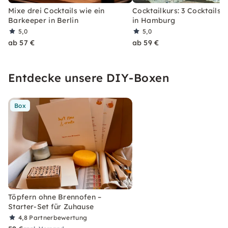
Mixe drei Cocktails wie ein
Cocktailkurs: 3 Cocktails 
Barkeeper in Berlin
in Hamburg
5,0
5,0
ab 57 €
ab 59 €
Entdecke unsere DIY-Boxen
Box
Töpfern ohne Brennofen –
Starter-Set für Zuhause
4,8
Partnerbewertung