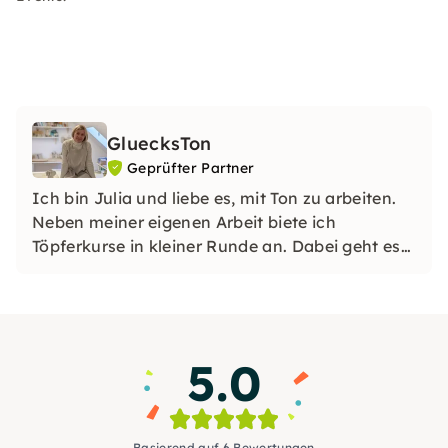
GluecksTon
Geprüfter Partner
Ich bin Julia und liebe es, mit Ton zu arbeiten.
Neben meiner eigenen Arbeit biete ich
Töpferkurse in kleiner Runde an. Dabei geht es
nicht nur ums Ergebnis, sondern um das
Erleben: Ton anfassen, formen, gestalten – und
am Ende ein Stück in den Händen halten, das
du selbst geschaffen hast.
5.0
Basierend auf 6 Bewertungen