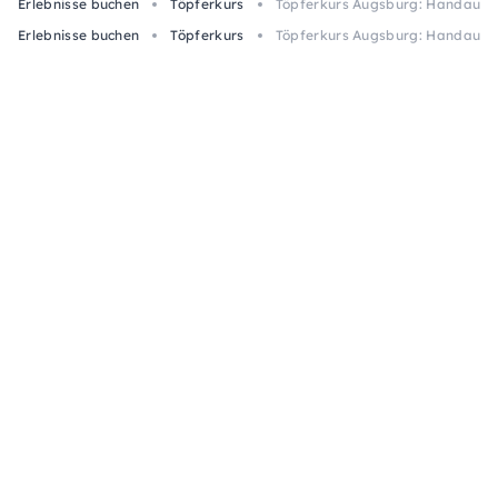
Erlebnisse buchen
Töpferkurs
Töpferkurs Augsburg: Handaufb
Erlebnisse buchen
Töpferkurs
Töpferkurs Augsburg: Handaufb