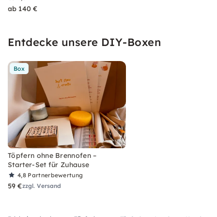
ab 140 €
Entdecke unsere DIY-Boxen
Box
Töpfern ohne Brennofen –
Starter-Set für Zuhause
4,8
Partnerbewertung
59 €
zzgl. Versand