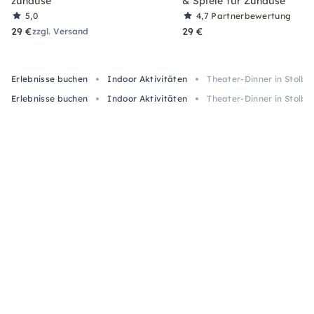
zuhause
& Spiele für Zuhause
5,0
4,7
Partnerbewertung
29 €
29 €
zzgl. Versand
Erlebnisse buchen
Indoor Aktivitäten
Theater-Dinner in Stolb
Erlebnisse buchen
Indoor Aktivitäten
Theater-Dinner in Stolb