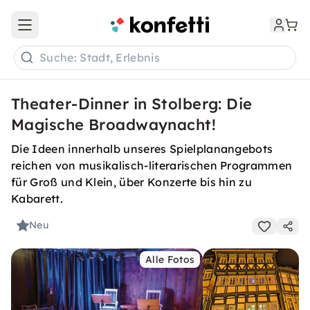
Open main menu
Suche: Stadt, Erlebnis
Theater-Dinner in Stolberg: Die
Magische Broadwaynacht!
Die Ideen innerhalb unseres Spielplanangebots
reichen von musikalisch-literarischen Programmen
für Groß und Klein, über Konzerte bis hin zu
Kabarett.
Neu
Alle Fotos