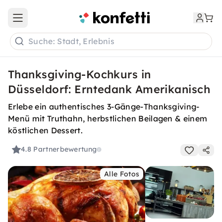
Open main menu
Suche: Stadt, Erlebnis
Thanksgiving-Kochkurs in
Düsseldorf: Erntedank Amerikanisch
Erlebe ein authentisches 3-Gänge-Thanksgiving-
Menü mit Truthahn, herbstlichen Beilagen & einem
köstlichen Dessert.
4.8
Partnerbewertung
Alle Fotos