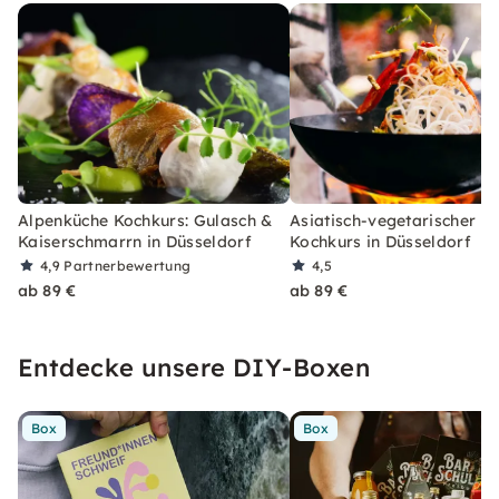
Alpenküche Kochkurs: Gulasch &
Asiatisch-vegetarischer 3
Kaiserschmarrn in Düsseldorf
Kochkurs in Düsseldorf
4,9
Partnerbewertung
4,5
ab 89 €
ab 89 €
Entdecke unsere DIY-Boxen
Box
Box