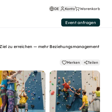
DE
Konto
Warenkorb
Event anfragen
s Ziel zu erreichen — mehr Beziehungsmanagement
Merken
Teilen