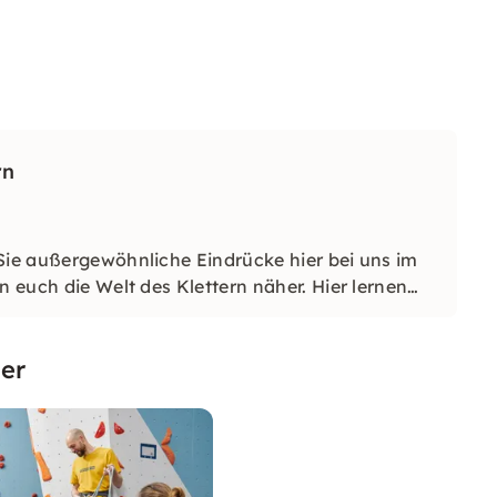
rn
 Sie außergewöhnliche Eindrücke hier bei uns im
n euch die Welt des Klettern näher. Hier lernen
genseitig zu vertrauen.
er