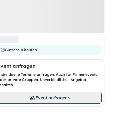
Gutschein kaufen
Event anfragen
ndividuelle Termine anfragen. Auch für Firmenevents
der private Gruppen. Unverbindliches Angebot
rhalten.
Event anfragen
>