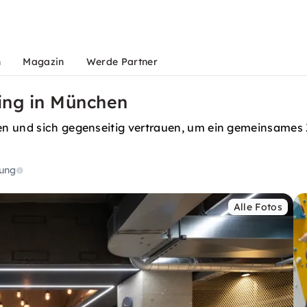
n
Magazin
Werde Partner
ing in München
sen und sich gegenseitig vertrauen, um ein gemeinsame
ung
Alle Fotos