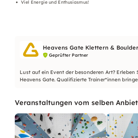
Viel Energie und Enthusiasmus!
Heavens Gate Klettern & Boulde
Geprüfter Partner
Lust auf ein Event der besonderen Art? Erleben
Heavens Gate. Qualifizierte Trainer*innen bringe
ihre Mitarbeiter als Team zu agieren und sich ge
Veranstaltungen vom selben Anbiet