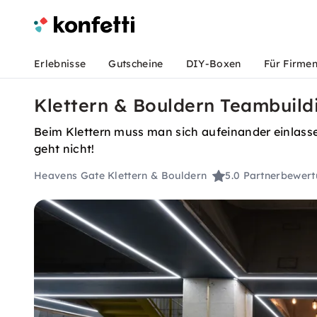
Erlebnisse
Gutscheine
DIY-Boxen
Für Firme
Klettern & Bouldern Teambuild
Beim Klettern muss man sich aufeinander einlas
geht nicht!
Heavens Gate Klettern & Bouldern
5.0
Partnerbewert