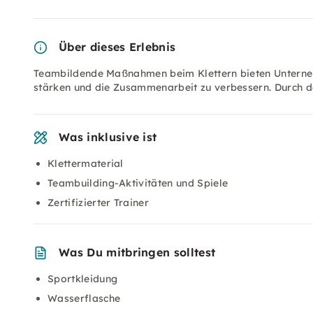
Über dieses Erlebnis
Teambildende Maßnahmen beim Klettern bieten Unterneh
stärken und die Zusammenarbeit zu verbessern. Durch 
Was inklusive ist
Klettermaterial
Teambuilding-Aktivitäten und Spiele
Zertifizierter Trainer
Was Du mitbringen solltest
Sportkleidung
Wasserflasche