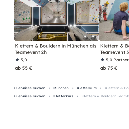
Klettern & Bouldern in München als
Klettern & B
Teamevent 2h
Teamevent 
5,0
5,0
Partne
ab 55 €
ab 75 €
Erlebnisse buchen
München
Kletterkurs
Klettern & B
Erlebnisse buchen
Kletterkurs
Klettern & Bouldern Teamb