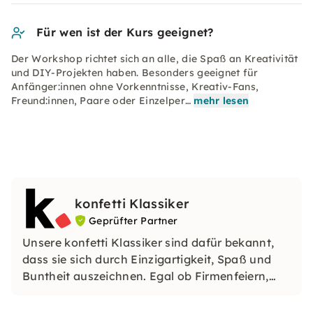
Für wen ist der Kurs geeignet?
Der Workshop richtet sich an alle, die Spaß an Kreativität
und DIY-Projekten haben. Besonders geeignet für
Anfänger:innen ohne Vorkenntnisse, Kreativ-Fans,
Freund:innen, Paare oder Einzelper…
mehr lesen
konfetti Klassiker
Geprüfter Partner
Unsere konfetti Klassiker sind dafür bekannt,
dass sie sich durch Einzigartigkeit, Spaß und
Buntheit auszeichnen. Egal ob Firmenfeiern,
JGAs oder Dein bevorstehender Geburtstag: Mit
unseren konfetti Klassikern wirst Du ein Event