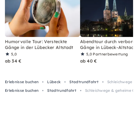
Humorvolle Tour: Versteckte
Abendtour durch verborg
Gänge in der Lübecker Altstadt
Gänge in Lübeck-Altstadt
5,0
5,0
Partnerbewertung
ab 34 €
ab 40 €
Erlebnisse buchen
Lübeck
Stadtrundfahrt
Schleichwege & 
Erlebnisse buchen
Stadtrundfahrt
Schleichwege & geheime Gän