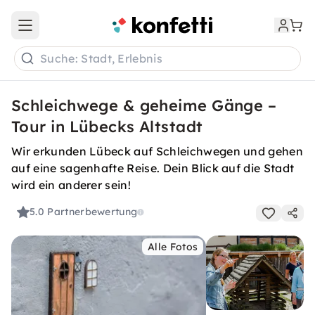
Open main menu
Suche: Stadt, Erlebnis
Schleichwege & geheime Gänge –
Tour in Lübecks Altstadt
Wir erkunden Lübeck auf Schleichwegen und gehen
auf eine sagenhafte Reise. Dein Blick auf die Stadt
wird ein anderer sein!
5.0
Partnerbewertung
Alle Fotos