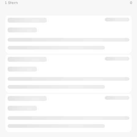
1 Stern
0