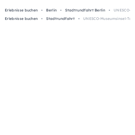
Erlebnisse buchen
Berlin
Stadtrundfahrt Berlin
UNESCO-Mus
Erlebnisse buchen
Stadtrundfahrt
UNESCO-Museumsinsel-Tour: 