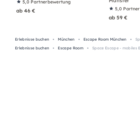
Münster
5,0
Partnerbewertung
5,0
Partne
ab 46 €
ab 59 €
Erlebnisse buchen
München
Escape Room München
Sp
Erlebnisse buchen
Escape Room
Space Escape - mobiles