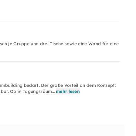
isch je Gruppe und drei Tische sowie eine Wand für eine
Teambuilding bedarf. Der große Vorteil an dem Konzept:
etzbar. Ob in Tagungsräum…
mehr lesen