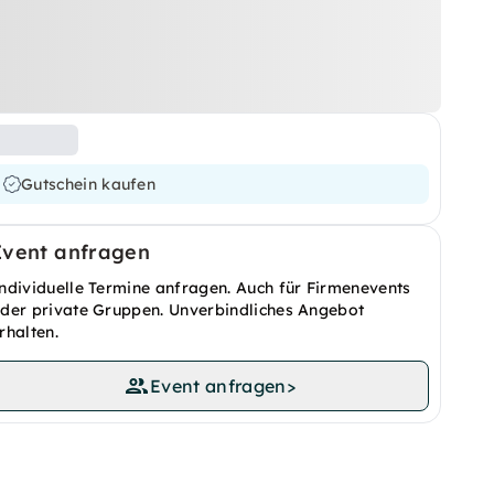
Gutschein kaufen
Event anfragen
ndividuelle Termine anfragen. Auch für Firmenevents
der private Gruppen. Unverbindliches Angebot
rhalten.
Event anfragen
>