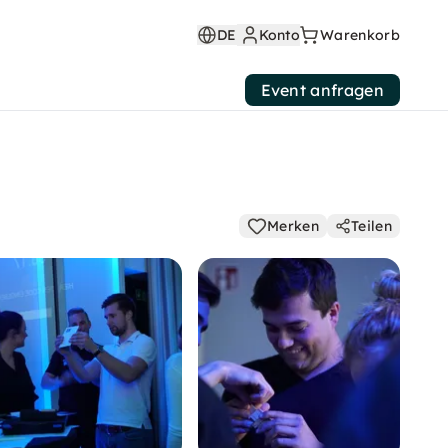
DE
Konto
Warenkorb
Event anfragen
Merken
Teilen