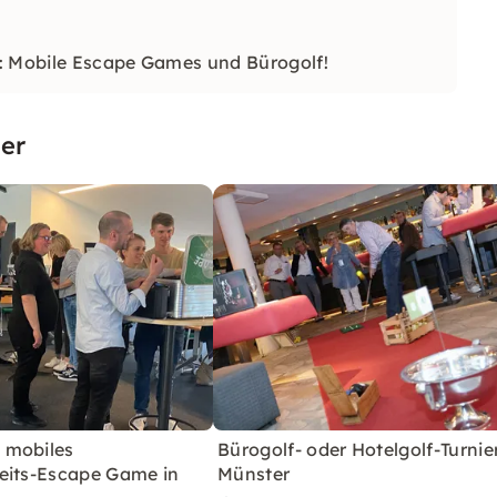
s: Mobile Escape Games und Bürogolf!
er
 mobiles
Bürogolf- oder Hotelgolf-Turnier
eits-Escape Game in
Münster