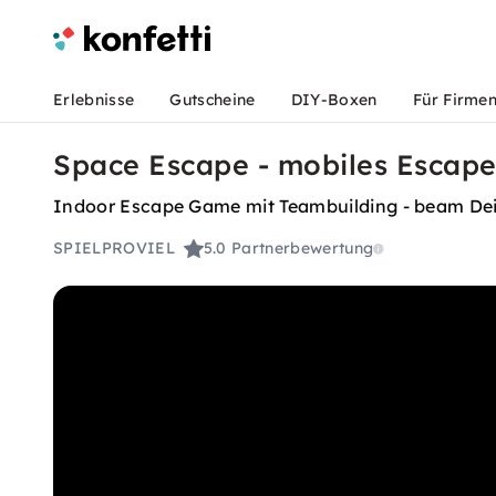
Erlebnisse
Gutscheine
DIY-Boxen
Für Firme
Space Escape - mobiles Escap
Indoor Escape Game mit Teambuilding - beam De
SPIELPROVIEL
5.0
Partnerbewertung