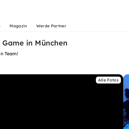
n
Magazin
Werde Partner
e Game in München
in Team!
Alle Fotos