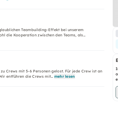
glaublichen Teambuilding-Effekt bei unserem
hl die Kooperation zwischen den Teams, als…
I
u Crews mit 5-6 Personen gelost. Für jede Crew ist an
o
Wir entführen die Crews mit…
mehr lesen
e