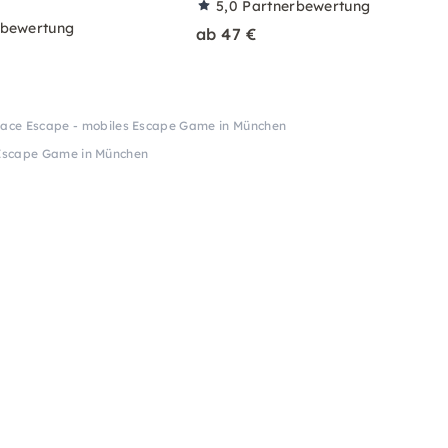
5,0
Partnerbewertung
rbewertung
ab 47 €
ace Escape - mobiles Escape Game in München
 Escape Game in München