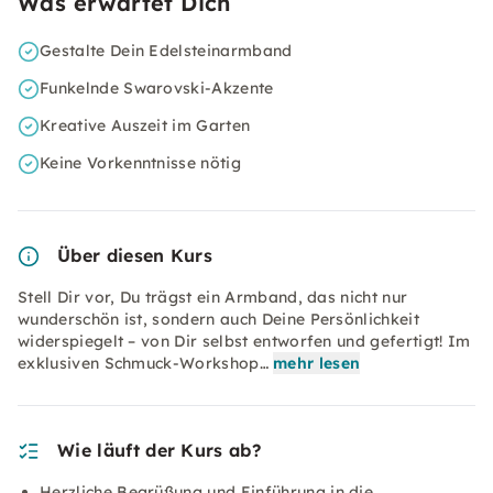
Was erwartet Dich
Gestalte Dein Edelsteinarmband
Funkelnde Swarovski-Akzente
Kreative Auszeit im Garten
Keine Vorkenntnisse nötig
Über diesen Kurs
Stell Dir vor, Du trägst ein Armband, das nicht nur
wunderschön ist, sondern auch Deine Persönlichkeit
widerspiegelt – von Dir selbst entworfen und gefertigt! Im
exklusiven Schmuck-Workshop…
mehr lesen
Wie läuft der Kurs ab?
Herzliche Begrüßung und Einführung in die