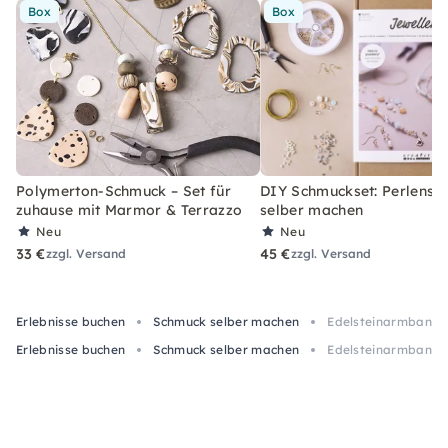
Box
Box
Polymerton-Schmuck – Set für
DIY Schmuckset: Perlens
zuhause mit Marmor & Terrazzo
selber machen
Neu
Neu
33 €
45 €
zzgl. Versand
zzgl. Versand
Erlebnisse buchen
Schmuck selber machen
Edelsteinarmband-
Erlebnisse buchen
Schmuck selber machen
Edelsteinarmband-