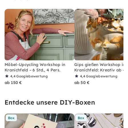
Möbel-Upcycling Workshop in
Gips gießen Workshop in
Kranichfeld – 6 Std., 4 Pers.
Kranichfeld: Kreativ ab 4
4,4
Googlebewertung
4,4
Googlebewertung
ab 150 €
ab 50 €
Entdecke unsere DIY-Boxen
Box
Box