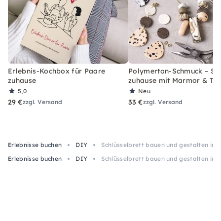
Erlebnis-Kochbox für Paare
Polymerton-Schmuck – Set
zuhause
zuhause mit Marmor & Ter
5,0
Neu
29 €
33 €
zzgl. Versand
zzgl. Versand
Erlebnisse buchen
DIY
Schlüsselbrett bauen und gestalten in 
Erlebnisse buchen
DIY
Schlüsselbrett bauen und gestalten in 