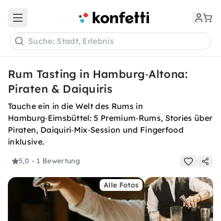
Open main menu
Suche: Stadt, Erlebnis
Rum Tasting in Hamburg‑Altona:
Piraten & Daiquiris
Tauche ein in die Welt des Rums in
Hamburg‑Eimsbüttel: 5 Premium‑Rums, Stories über
Piraten, Daiquiri‑Mix‑Session und Fingerfood
inklusive.
5,0
- 1 Bewertung
Alle Fotos