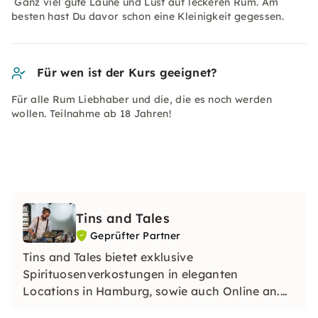
Ganz viel gute Laune und Lust auf leckeren Rum. Am
besten hast Du davor schon eine Kleinigkeit gegessen.
Für wen ist der Kurs geeignet?
Für alle Rum Liebhaber und die, die es noch werden
wollen. Teilnahme ab 18 Jahren!
Tins and Tales
Geprüfter Partner
Tins and Tales bietet exklusive
Spirituosenverkostungen in eleganten
Locations in Hamburg, sowie auch Online an.
In unseren Tastings tauchst Du, begleitet von