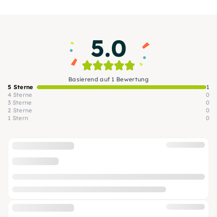
erfahrenen Barkeepern in die Welt der
Spirituosen ein.
5.0
Basierend auf 1 Bewertung
5 Sterne
1
4 Sterne
0
3 Sterne
0
2 Sterne
0
1 Stern
0