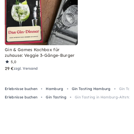
Gin & Games Kochbox für
zuhause: Veggie 3-Gänge-Burger
5,0
29 €
zzgl. Versand
Erlebnisse buchen
Hamburg
Gin Tasting Hamburg
Gin Tast
Erlebnisse buchen
Gin Tasting
Gin Tasting in Hamburg-Altstadt: