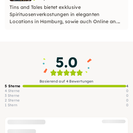
Tins and Tales bietet exklusive
Spirituosenverkostungen in eleganten
Locations in Hamburg, sowie auch Online an.
In unseren Tastings tauchst Du, begleitet von
erfahrenen Barkeepern in die Welt der
Spirituosen ein.
5.0
Basierend auf 4 Bewertungen
5 Sterne
4
4 Sterne
0
3 Sterne
0
2 Sterne
0
1 Stern
0