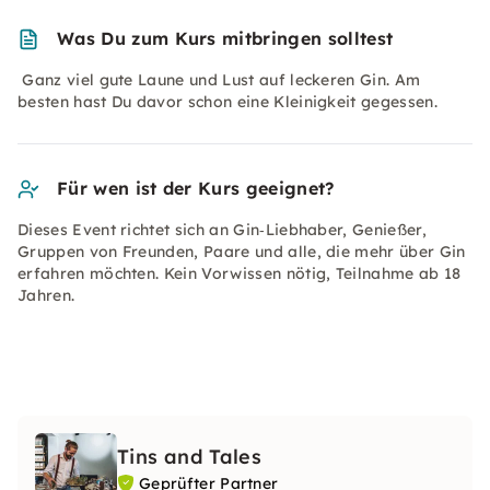
Was Du zum Kurs mitbringen solltest
Ganz viel gute Laune und Lust auf leckeren Gin. Am
besten hast Du davor schon eine Kleinigkeit gegessen.
Für wen ist der Kurs geeignet?
Dieses Event richtet sich an Gin‑Liebhaber, Genießer,
Gruppen von Freunden, Paare und alle, die mehr über Gin
erfahren möchten. Kein Vorwissen nötig, Teilnahme ab 18
Jahren.
Tins and Tales
Geprüfter Partner