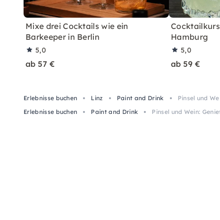
Mixe drei Cocktails wie ein
Cocktailkurs:
Barkeeper in Berlin
Hamburg
5,0
5,0
ab 57 €
ab 59 €
Erlebnisse buchen
Linz
Paint and Drink
Pinsel und We
Erlebnisse buchen
Paint and Drink
Pinsel und Wein: Geni