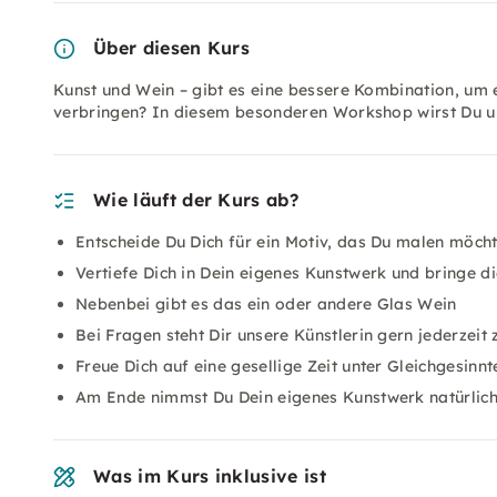
Über diesen Kurs
Kunst und Wein – gibt es eine bessere Kombination, um 
verbringen? In diesem besonderen Workshop wirst Du unt
Wie läuft der Kurs ab?
Entscheide Du Dich für ein Motiv, das Du malen möchte
Vertiefe Dich in Dein eigenes Kunstwerk und bringe 
Nebenbei gibt es das ein oder andere Glas Wein
Bei Fragen steht Dir unsere Künstlerin gern jederzeit 
Freue Dich auf eine gesellige Zeit unter Gleichgesinn
Am Ende nimmst Du Dein eigenes Kunstwerk natürlic
Was im Kurs inklusive ist