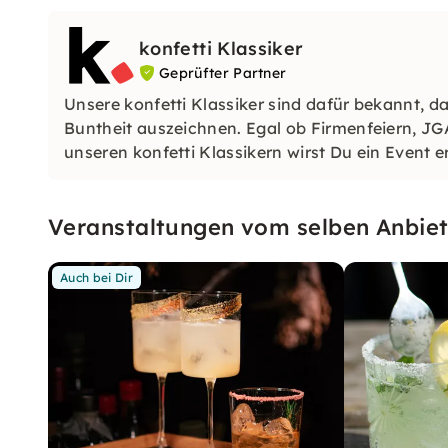
konfetti Klassiker
Geprüfter Partner
Unsere konfetti Klassiker sind dafür bekannt, da
Buntheit auszeichnen. Egal ob Firmenfeiern, JG
unseren konfetti Klassikern wirst Du ein Event e
wirst.
Veranstaltungen vom selben Anbiet
Auch bei Dir