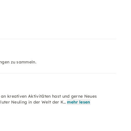
rungen zu sammeln.
 an kreativen Aktivitäten hast und gerne Neues
oluter Neuling in der Welt der K…
mehr lesen