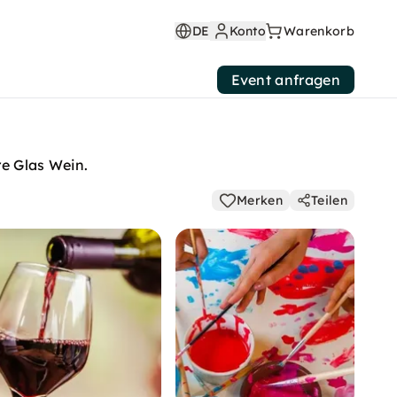
DE
Konto
Warenkorb
Event anfragen
re Glas Wein.
Merken
Teilen