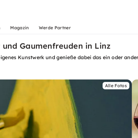
n
Magazin
Werde Partner
t und Gaumenfreuden in Linz
n eigenes Kunstwerk und genieße dabei das ein oder ande
Alle Fotos