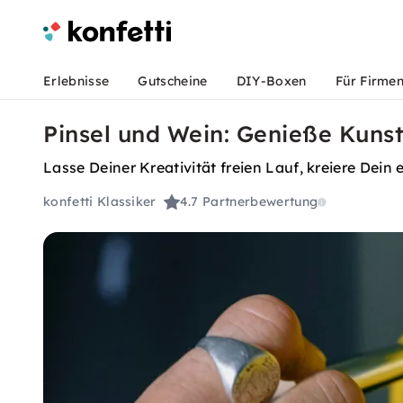
Erlebnisse
Gutscheine
DIY-Boxen
Für Firme
Pinsel und Wein: Genieße Kuns
Lasse Deiner Kreativität freien Lauf, kreiere Dei
konfetti Klassiker
4.7
Partnerbewertung