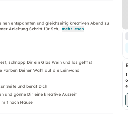
einen entspannten und gleichzeitig kreativen Abend zu
er Anleitung Schritt für Sch…
mehr lesen
st, schnapp Dir ein Glas Wein und los geht's!
die Farben Deiner Wahl auf die Leinwand
I
o
e
zur Seite und berät Dich
ten und gönne Dir eine kreative Auszeit
h mit nach Hause