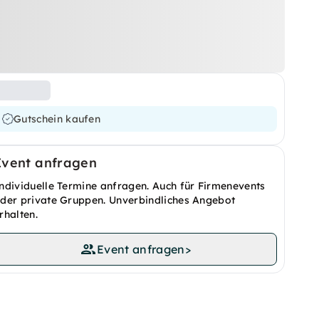
Gutschein kaufen
Event anfragen
ndividuelle Termine anfragen. Auch für Firmenevents
der private Gruppen. Unverbindliches Angebot
rhalten.
Event anfragen
>