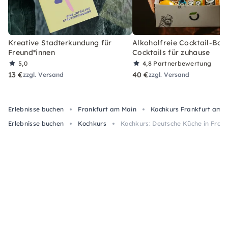
Kreative Stadterkundung für
Alkoholfreie Cocktail-Box
Freund*innen
Cocktails für zuhause
5,0
4,8
Partnerbewertung
13 €
40 €
zzgl. Versand
zzgl. Versand
Erlebnisse buchen
Frankfurt am Main
Kochkurs Frankfurt am 
Erlebnisse buchen
Kochkurs
Kochkurs: Deutsche Küche in Fran