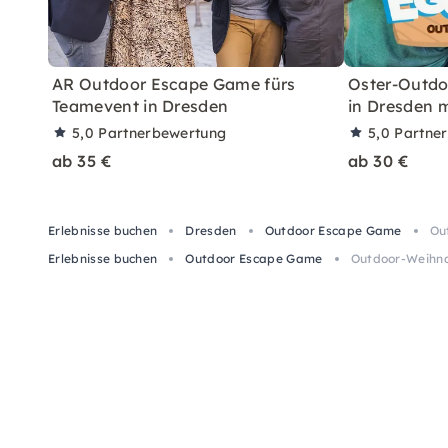
AR Outdoor Escape Game fürs
Oster-Outd
Teamevent in Dresden
in Dresden 
5,0
Partnerbewertung
5,0
Partne
ab 35 €
ab 30 €
Erlebnisse buchen
Dresden
Outdoor Escape Game
Ou
Erlebnisse buchen
Outdoor Escape Game
Outdoor-Weihna