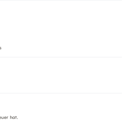
s
uer hat.