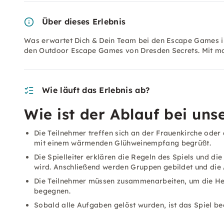
Über dieses Erlebnis
Was erwartet Dich & Dein Team bei den Escape Games i
den Outdoor Escape Games von Dresden Secrets. Mit mo
Wie läuft das Erlebnis ab?
Wie ist der Ablauf bei un
Die Teilnehmer treffen sich an der Frauenkirche oder
mit einem wärmenden Glühweinempfang begrüßt.
Die Spielleiter erklären die Regeln des Spiels und di
wird. Anschließend werden Gruppen gebildet und die 
Die Teilnehmer müssen zusammenarbeiten, um die Her
begegnen.
Sobald alle Aufgaben gelöst wurden, ist das Spiel b