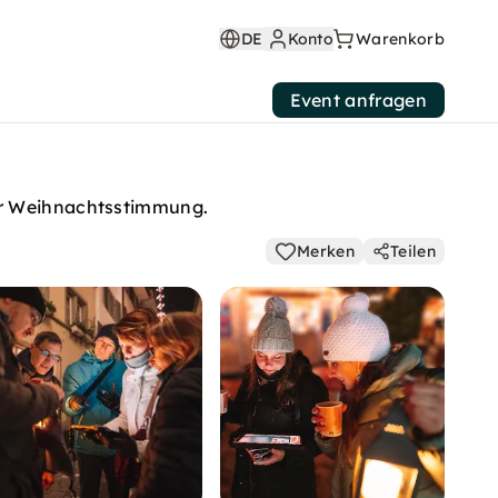
DE
Konto
Warenkorb
Event anfragen
her Weihnachtsstimmung.
Merken
Teilen