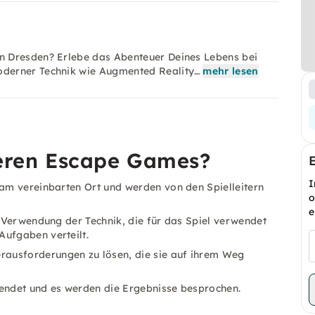
n Dresden? Erlebe das Abenteuer Deines Lebens bei
derner Technik wie Augmented Reality…
mehr lesen
seren Escape Games?
I
 am vereinbarten Ort und werden von den Spielleitern
o
e
e Verwendung der Technik, die für das Spiel verwendet
Aufgaben verteilt.
ausforderungen zu lösen, die sie auf ihrem Weg
eendet und es werden die Ergebnisse besprochen.