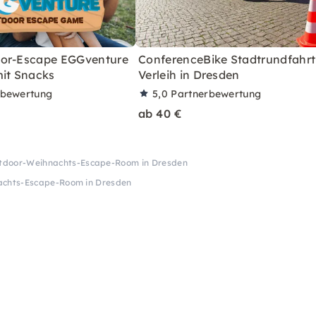
oor-Escape EGGventure
ConferenceBike Stadtrundfahrt
mit Snacks
Verleih in Dresden
rbewertung
5,0
Partnerbewertung
ab 40 €
tdoor-Weihnachts-Escape-Room in Dresden
chts-Escape-Room in Dresden