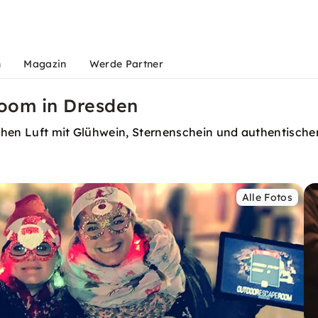
n
Magazin
Werde Partner
oom in Dresden
schen Luft mit Glühwein, Sternenschein und authentisc
Alle Fotos