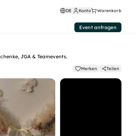
DE
Konto
Warenkorb
Event anfragen
eschenke, JGA & Teamevents.
Merken
Teilen