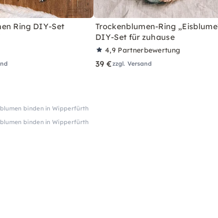
en Ring DIY-Set
Trockenblumen-Ring „Eisblume
"
DIY-Set für zuhause
4,9
Partnerbewertung
39 €
and
zzgl. Versand
blumen binden in Wipperfürth
blumen binden in Wipperfürth