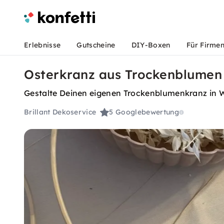
Erlebnisse
Gutscheine
DIY-Boxen
Für Firme
Osterkranz aus Trockenblumen 
Gestalte Deinen eigenen Trockenblumenkranz in Wi
Brillant Dekoservice
5
Googlebewertung