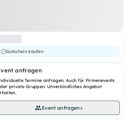
Gutschein kaufen
Event anfragen
ndividuelle Termine anfragen. Auch für Firmenevents
der private Gruppen. Unverbindliches Angebot
rhalten.
Event anfragen
>