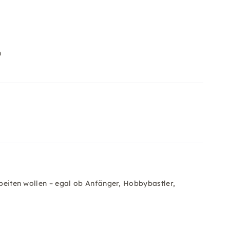
n
rbeiten wollen – egal ob Anfänger, Hobbybastler,