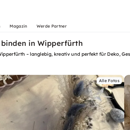
n
Magazin
Werde Partner
binden in Wipperfürth
pperfürth – langlebig, kreativ und perfekt für Deko, G
Alle Fotos