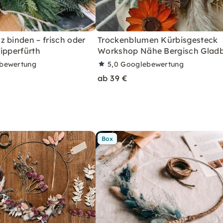
 binden – frisch oder
Trockenblumen Kürbisgesteck
ipperfürth
Workshop Nähe Bergisch Glad
bewertung
5,0
Googlebewertung
ab 39 €
Box