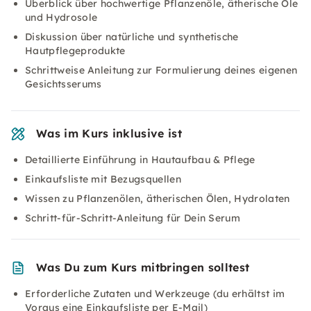
Überblick über hochwertige Pflanzenöle, ätherische Öle
und Hydrosole
Diskussion über natürliche und synthetische
Hautpflegeprodukte
Schrittweise Anleitung zur Formulierung deines eigenen
Gesichtsserums
Was im Kurs inklusive ist
Detaillierte Einführung in Hautaufbau & Pflege
Einkaufsliste mit Bezugsquellen
Wissen zu Pflanzenölen, ätherischen Ölen, Hydrolaten
Schritt-für-Schritt-Anleitung für Dein Serum
Was Du zum Kurs mitbringen solltest
Erforderliche Zutaten und Werkzeuge (du erhältst im
Voraus eine Einkaufsliste per E-Mail)