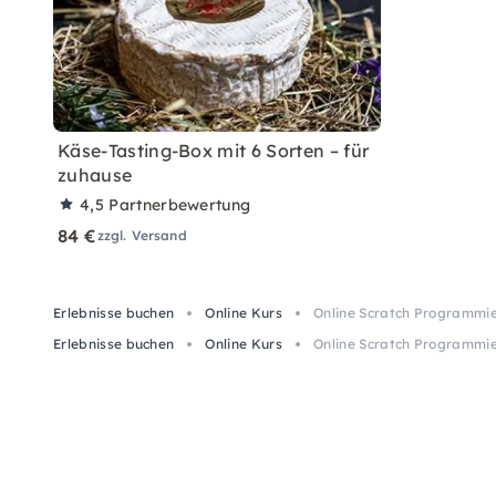
Käse-Tasting-Box mit 6 Sorten – für
zuhause
4,5
Partnerbewertung
84 €
zzgl. Versand
Erlebnisse buchen
Online Kurs
Online Scratch Programmie
Erlebnisse buchen
Online Kurs
Online Scratch Programmie