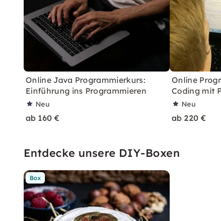
Online Java Programmierkurs:
Online Prog
Einführung ins Programmieren
Coding mit 
Neu
Neu
ab 160 €
ab 220 €
Entdecke unsere DIY-Boxen
Box