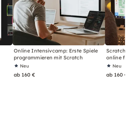
Online Intensivcamp: Erste Spiele
Scratch Fort
programmieren mit Scratch
online für Ki
Neu
Neu
ab 160 €
ab 160 €