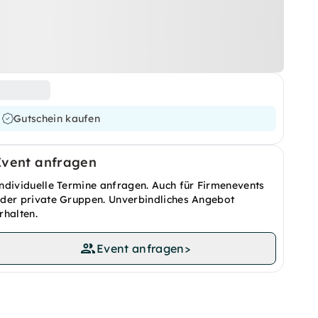
Gutschein kaufen
Event anfragen
ndividuelle Termine anfragen. Auch für Firmenevents
der private Gruppen. Unverbindliches Angebot
rhalten.
Event anfragen
>