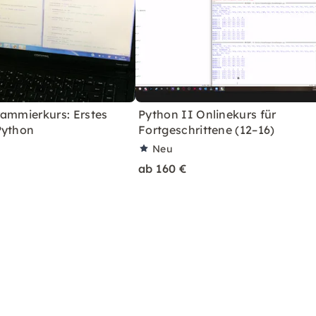
rammierkurs: Erstes
Python II Onlinekurs für
Python
Fortgeschrittene (12–16)
Neu
ab 160 €