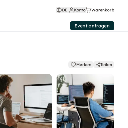
DE
Konto
Warenkorb
Event anfragen
Merken
Teilen