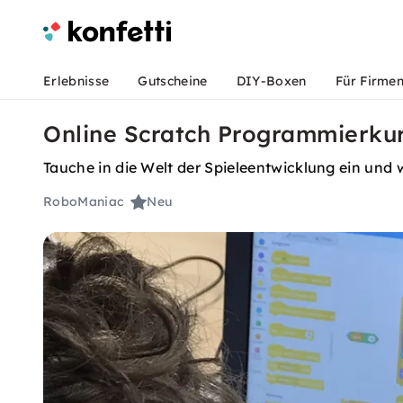
Erlebnisse
Gutscheine
DIY-Boxen
Für Firme
Online Scratch Programmierkur
Tauche in die Welt der Spieleentwicklung ein und 
RoboManiac
Neu