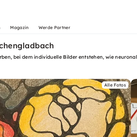
n
Magazin
Werde Partner
nchengladbach
rben, bei dem individuelle Bilder entstehen, wie neuron
Alle Fotos