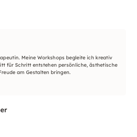
apeutin. Meine Workshops begleite ich kreativ
t für Schritt entstehen persönliche, ästhetische
Freude am Gestalten bringen.
er