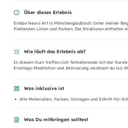
Über dieses Erlebnis
Erlebe Neuro Art in Mönchengladbach: Unter meiner Begle
fließenden Linien und Farben. Die Strukturen entfalten s
Wie läuft das Erlebnis ab?
In diesem Kurs treffen sich Teilnehmende mit der Kurslei
Einstiegs-Meditation und Aktivierung zeichnest du los: Mi
Was inklusive ist
Alle Materialien, Farben, Vorlagen und Schritt-für-Sch
Was Du mitbringen solltest