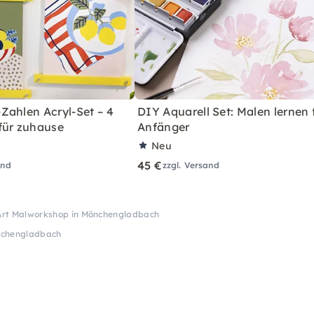
Zahlen Acryl-Set – 4
DIY Aquarell Set: Malen lernen 
für zuhause
Anfänger
Neu
45 €
and
zzgl. Versand
Art Malworkshop in Mönchengladbach
nchengladbach