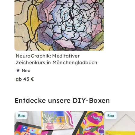
NeuroGraphik: Meditativer
Zeichenkurs in Mönchengladbach
Neu
ab 45 €
Entdecke unsere DIY-Boxen
Box
Box