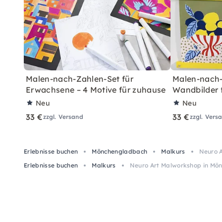
Malen-nach-Zahlen-Set für
Malen-nach-
Erwachsene – 4 Motive für zuhause
Wandbilder 
Neu
Neu
33 €
33 €
zzgl. Versand
zzgl. Vers
Erlebnisse buchen
Mönchengladbach
Malkurs
Neuro 
Erlebnisse buchen
Malkurs
Neuro Art Malworkshop in Mö