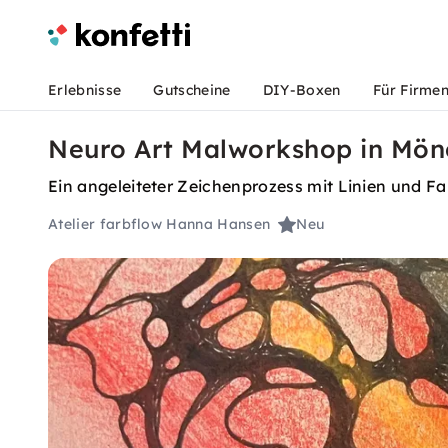
Erlebnisse
Gutscheine
DIY-Boxen
Für Firme
Neuro Art Malworkshop in Mö
Ein angeleiteter Zeichenprozess mit Linien und Fa
Atelier farbflow Hanna Hansen
Neu