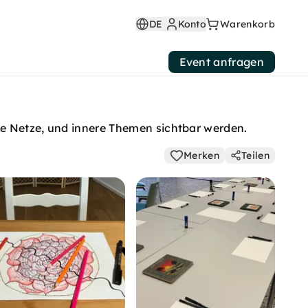
DE
Konto
Warenkorb
Event anfragen
ale Netze, und innere Themen sichtbar werden.
Merken
Teilen