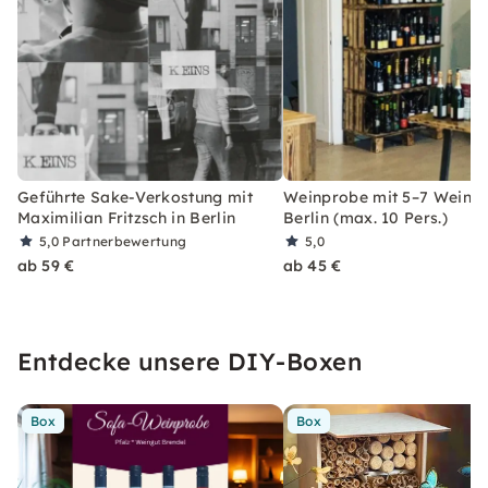
Geführte Sake-Verkostung mit
Weinprobe mit 5–7 Weinen
Maximilian Fritzsch in Berlin
Berlin (max. 10 Pers.)
5,0
Partnerbewertung
5,0
ab 59 €
ab 45 €
Entdecke unsere DIY-Boxen
Box
Box