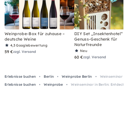
Weinprobe-Box für zuhause –
DIY Set „Insektenhotel“ –
deutsche Weine
Genuss-Geschenk für
Naturfreunde
4,3
Googlebewertung
Neu
59 €
zzgl. Versand
60 €
zzgl. Versand
Erlebnisse buchen
Berlin
Weinprobe Berlin
Weinseminar in 
Erlebnisse buchen
Weinprobe
Weinseminar in Berlin: Entdeck