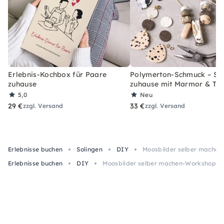
Erlebnis-Kochbox für Paare
Polymerton-Schmuck – Set
zuhause
zuhause mit Marmor & Ter
5,0
Neu
29 €
33 €
zzgl. Versand
zzgl. Versand
Erlebnisse buchen
Solingen
DIY
Moosbilder selber machen
Erlebnisse buchen
DIY
Moosbilder selber machen-Workshop in