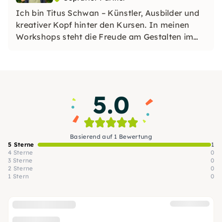
Ich bin Titus Schwan – Künstler, Ausbilder und
kreativer Kopf hinter den Kursen. In meinen
Workshops steht die Freude am Gestalten im
Mittelpunkt. Ob im Atelier, auf Reisen oder in
sozialen Einrichtungen: Kunst verbindet – und
genau das machen wir gemeinsam erlebbar.
5.0
Basierend auf 1 Bewertung
5 Sterne
1
4 Sterne
0
3 Sterne
0
2 Sterne
0
1 Stern
0