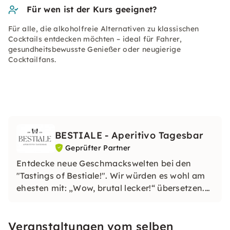
Für wen ist der Kurs geeignet?
Für alle, die alkoholfreie Alternativen zu klassischen
Cocktails entdecken möchten – ideal für Fahrer,
gesundheitsbewusste Genießer oder neugierige
Cocktailfans.
BESTIALE - Aperitivo Tagesbar
Geprüfter Partner
Entdecke neue Geschmackswelten bei den
"Tastings of Bestiale!". Wir würden es wohl am
ehesten mit: „Wow, brutal lecker!“ übersetzen.
Deine Tagesbar, After-Work und Eventlocation
am Ulmer Marktplatz.
Veranstaltungen vom selben