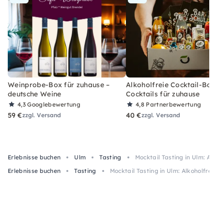
Weinprobe-Box für zuhause –
Alkoholfreie Cocktail-Box
deutsche Weine
Cocktails für zuhause
4,3
Googlebewertung
4,8
Partnerbewertung
59 €
40 €
zzgl. Versand
zzgl. Versand
Erlebnisse buchen
Ulm
Tasting
Mocktail Tasting in Ulm: Alk
Erlebnisse buchen
Tasting
Mocktail Tasting in Ulm: Alkoholfreie