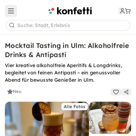
Open main menu
Suche: Stadt, Erlebnis
Mocktail Tasting in Ulm: Alkoholfreie
Drinks & Antipasti
Vier kreative alkoholfreie Aperitifs & Longdrinks,
begleitet von feinen Antipasti – ein genussvoller
Abend für bewusste Genießer in Ulm.
Neu
Alle Fotos