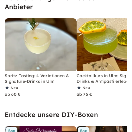
Anbieter
Spritz-Tasting: 4 Variationen &
Cocktailkurs in Ulm: Signa
Signature-Drinks in Ulm
Drinks & Antipasti erleben
Neu
Neu
ab 60 €
ab 75 €
Entdecke unsere DIY-Boxen
Box
Box