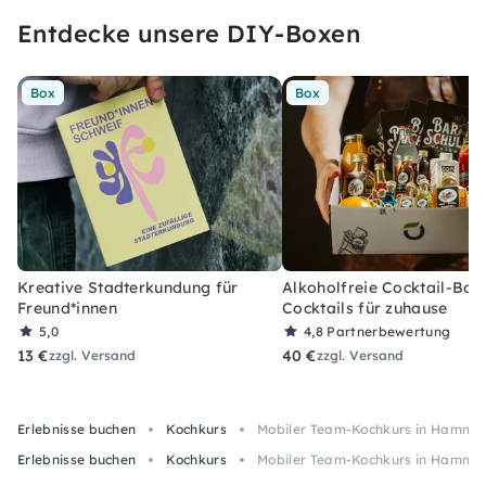
Entdecke unsere DIY-Boxen
Box
Box
Kreative Stadterkundung für
Alkoholfreie Cocktail-Box
Freund*innen
Cocktails für zuhause
5,0
4,8
Partnerbewertung
13 €
40 €
zzgl. Versand
zzgl. Versand
Erlebnisse buchen
Kochkurs
Mobiler Team-Kochkurs in Hamm m
Erlebnisse buchen
Kochkurs
Mobiler Team-Kochkurs in Hamm m