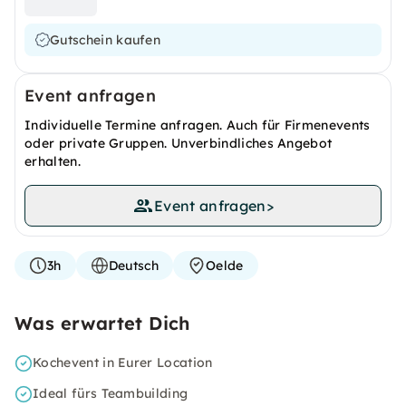
Gutschein kaufen
Event anfragen
Individuelle Termine anfragen. Auch für Firmenevents
oder private Gruppen. Unverbindliches Angebot
erhalten.
Event anfragen
>
3h
Deutsch
Oelde
Was erwartet Dich
Kochevent in Eurer Location
Ideal fürs Teambuilding