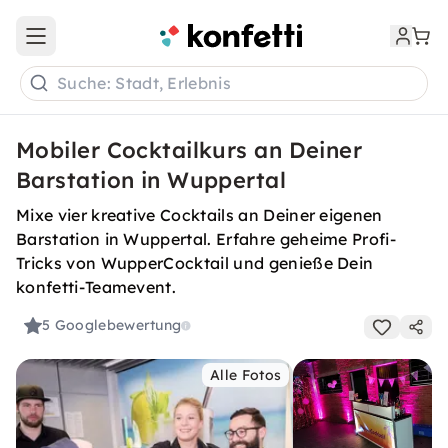
Open main menu
Suche: Stadt, Erlebnis
Mobiler Cocktailkurs an Deiner
Barstation in Wuppertal
Mixe vier kreative Cocktails an Deiner eigenen
Barstation in Wuppertal. Erfahre geheime Profi-
Tricks von WupperCocktail und genieße Dein
konfetti-Teamevent.
5
Googlebewertung
Alle Fotos