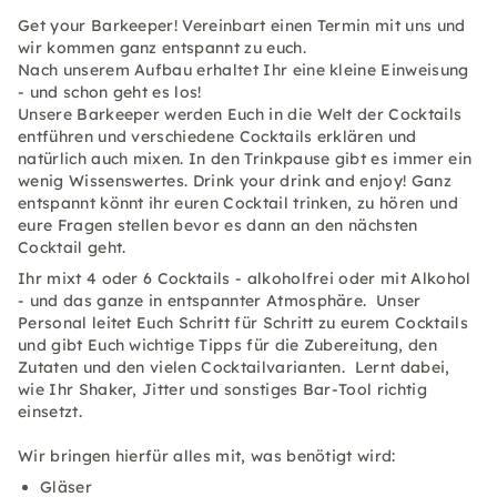
Get your Barkeeper! Vereinbart einen Termin mit uns und
wir kommen ganz entspannt zu euch.
Nach unserem Aufbau erhaltet Ihr eine kleine Einweisung
- und schon geht es los!
Unsere Barkeeper werden Euch in die Welt der Cocktails
entführen und verschiedene Cocktails erklären und
natürlich auch mixen. In den Trinkpause gibt es immer ein
wenig Wissenswertes. Drink your drink and enjoy! Ganz
entspannt könnt ihr euren Cocktail trinken, zu hören und
eure Fragen stellen bevor es dann an den nächsten
Cocktail geht.
Ihr mixt 4 oder 6 Cocktails - alkoholfrei oder mit Alkohol
- und das ganze in entspannter Atmosphäre. Unser
Personal leitet Euch Schritt für Schritt zu eurem Cocktails
und gibt Euch wichtige Tipps für die Zubereitung, den
Zutaten und den vielen Cocktailvarianten. Lernt dabei,
wie Ihr Shaker, Jitter und sonstiges Bar-Tool richtig
einsetzt.
Wir bringen hierfür alles mit, was benötigt wird:
Gläser