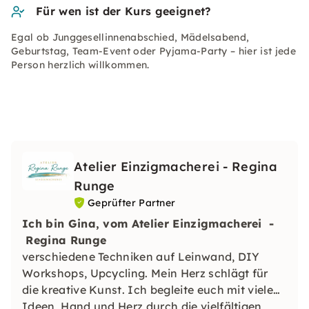
Für wen ist der Kurs geeignet?
Egal ob Junggesellinnenabschied, Mädelsabend,
Geburtstag, Team-Event oder Pyjama-Party – hier ist jede
Person herzlich willkommen.
Atelier Einzigmacherei - Regina
Runge
Geprüfter Partner
Ich bin Gina, vom Atelier Einzigmacherei -
Regina Runge
verschiedene Techniken auf Leinwand, DIY
Workshops, Upcycling. Mein Herz schlägt für
die kreative Kunst. Ich begleite euch mit vielen
Ideen, Hand und Herz durch die vielfältigen