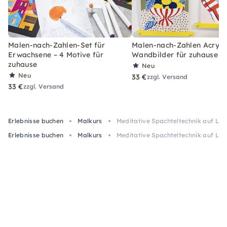
Malen-nach-Zahlen-Set für
Malen-nach-Zahlen Acryl-S
Erwachsene – 4 Motive für
Wandbilder für zuhause
zuhause
Neu
Neu
33 €
zzgl. Versand
33 €
zzgl. Versand
Erlebnisse buchen
Malkurs
Meditative Spachteltechnik auf Le
Erlebnisse buchen
Malkurs
Meditative Spachteltechnik auf Le