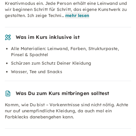
Kreativmodus ein. Jede Person erhält eine Leinwand und
wir beginnen Schritt für Schritt, das eigene Kunstwerk zu
gestalten. Ich zeige Techni…
mehr lesen
Was im Kurs inklusive ist
Alle Materialien: Leinwand, Farben, Strukturpaste,
Pinsel & Spachtel
Schürzen zum Schutz Deiner Kleidung
Wasser, Tee und Snacks
Was Du zum Kurs mitbringen solltest
Komm, wie Du bist – Vorkenntnisse sind nicht nötig. Achte
nur auf unempfindliche Kleidung, da auch mal ein
Farbklecks danebengehen kann.