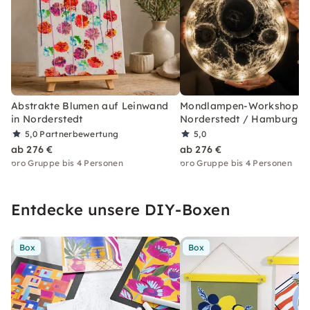
Abstrakte Blumen auf Leinwand
Mondlampen-Workshop i
in Norderstedt
Norderstedt / Hamburg
5,0
Partnerbewertung
5,0
ab 276 €
ab 276 €
pro Gruppe bis 4 Personen
pro Gruppe bis 4 Personen
Entdecke unsere DIY-Boxen
Box
Box