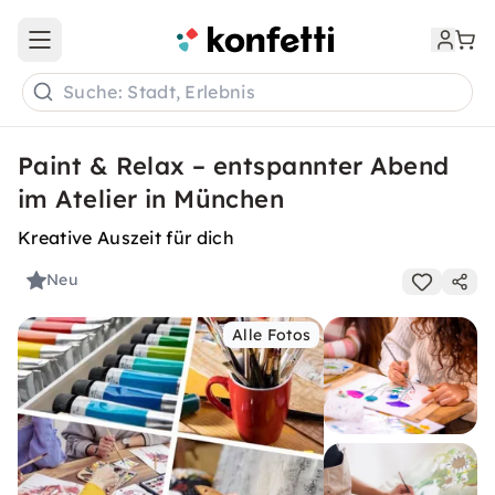
Open main menu
Suche: Stadt, Erlebnis
Paint & Relax – entspannter Abend
im Atelier in München
Kreative Auszeit für dich
Neu
Alle Fotos