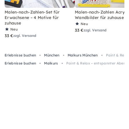
Malen-nach-Zahlen-Set für
Malen-nach-Zahlen Acryl-S
Erwachsene – 4 Motive für
Wandbilder für zuhause
zuhause
Neu
Neu
33 €
zzgl. Versand
33 €
zzgl. Versand
Erlebnisse buchen
München
Malkurs München
Paint & Rela
Erlebnisse buchen
Malkurs
Paint & Relax – entspannter Abend 