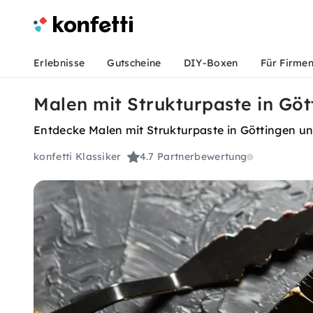
Erlebnisse
Gutscheine
DIY-Boxen
Für Firme
Malen mit Strukturpaste in Göt
Entdecke Malen mit Strukturpaste in Göttingen und
konfetti Klassiker
4.7
Partnerbewertung