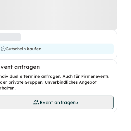
Gutschein kaufen
Event anfragen
ndividuelle Termine anfragen. Auch für Firmenevents
der private Gruppen. Unverbindliches Angebot
rhalten.
Event anfragen
>