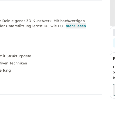
te Dein eigenes 3D-Kunstwerk. Mit hochwertigen
er Unterstützung lernst Du, wie Du…
mehr lesen
mit Strukturpaste
tiven Techniken
I
eitung
o
e