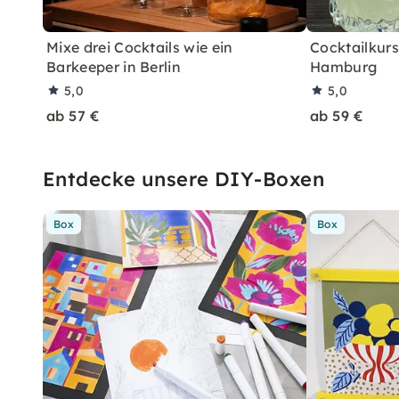
Mixe drei Cocktails wie ein
Cocktailkurs:
Barkeeper in Berlin
Hamburg
5,0
5,0
ab 57 €
ab 59 €
Entdecke unsere DIY-Boxen
Box
Box