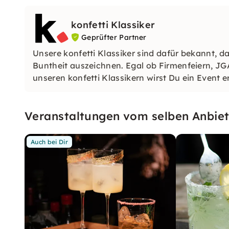
konfetti Klassiker
Geprüfter Partner
Unsere konfetti Klassiker sind dafür bekannt, da
Buntheit auszeichnen. Egal ob Firmenfeiern, JG
unseren konfetti Klassikern wirst Du ein Event e
wirst.
Veranstaltungen vom selben Anbiet
Auch bei Dir