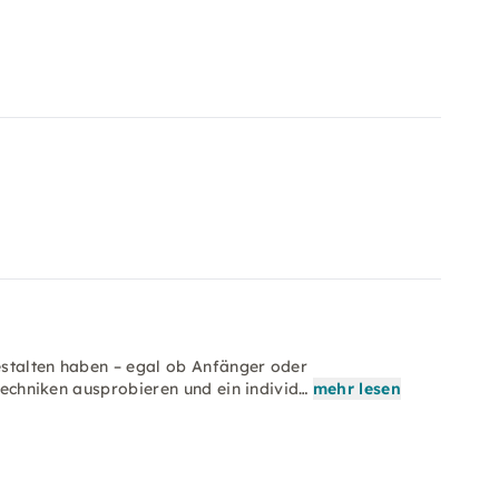
Gestalten haben – egal ob Anfänger oder
 Techniken ausprobieren und ein individ…
mehr lesen