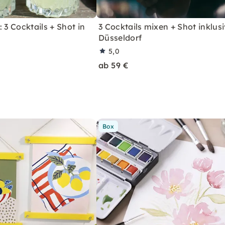
 3 Cocktails + Shot in
3 Cocktails mixen + Shot inklusi
Düsseldorf
5,0
ab 59 €
Box