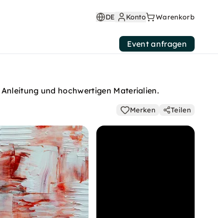
DE
Konto
Warenkorb
Event anfragen
r Anleitung und hochwertigen Materialien.
Merken
Teilen