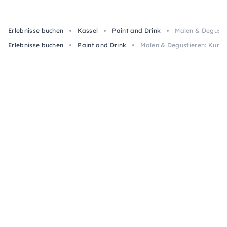
Erlebnisse buchen
Kassel
Paint and Drink
Malen & Degustie
Erlebnisse buchen
Paint and Drink
Malen & Degustieren: Kunst